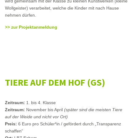
wird gemeinsam mit der Klasse zu kleinen Kunstwerken (kleine
Wollgeister) verarbeitet, welche die Kinder mit nach Hause
nehmen dürfen.
>> zur Projektanmeldung
TIERE AUF DEM HOF (GS)
Zeitraum:
1. bis 4. Klasse
Zeitraum:
November bis April
(später sind die meisten Tiere
auf der Weide und nicht vor Ort)
Preis:
6 Euro pro Schüler*in / gefördert durch „Transparenz
schaffen“
Ort:
LBZ Echem