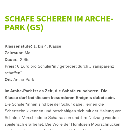
SCHAFE SCHEREN IM ARCHE-
PARK (GS)
Klassenstufe:
1. bis 4. Klasse
Zeitraum:
Mai
Dauer:
2 Std.
Preis:
6 Euro pro Schüler*in / gefördert durch „Transparenz
schaffen“
Ort:
Arche-Park
Im Arche-Park ist es Zeit, die Schafe zu scheren. Die
Klasse darf bei diesem besonderen Ereignis dabei sein.
Die Schüler*innen sind bei der Schur dabei, lernen die
Schertechnik kennen und beschäftigen sich mit der Haltung von
Schafen. Verschiedene Schafrassen und ihre Nutzung werden
spielerisch erarbeitet. Die Wolle der Hornlosen Moorschnucken