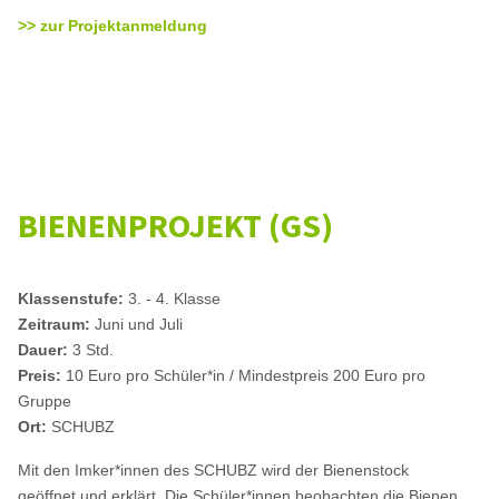
>> zur Projektanmeldung
BIENENPROJEKT (GS)
Klassenstufe:
3. - 4. Klasse
Zeitraum:
Juni und Juli
Dauer:
3 Std.
Preis:
10 Euro pro Schüler*in / Mindestpreis 200 Euro pro
Gruppe
Ort:
SCHUBZ
Mit den Imker*innen des SCHUBZ wird der Bienenstock
geöffnet und erklärt. Die Schüler*innen beobachten die Bienen,