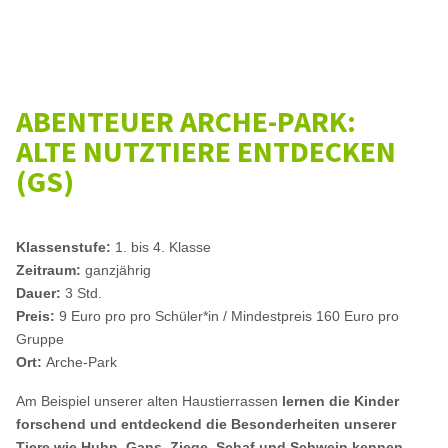
ABENTEUER ARCHE-PARK:
ALTE NUTZTIERE ENTDECKEN
(GS)
Klassenstufe:
1. bis 4. Klasse
Zeitraum:
ganzjährig
Dauer:
3 Std.
Preis:
9 Euro pro pro Schüler*in / Mindestpreis 160 Euro pro
Gruppe
Ort:
Arche-Park
Am Beispiel unserer alten Haustierrassen
lernen die Kinder
forschend und entdeckend die Besonderheiten unserer
Tiere wie Huhn, Gans, Ziege, Schaf und Schwein kennen
.