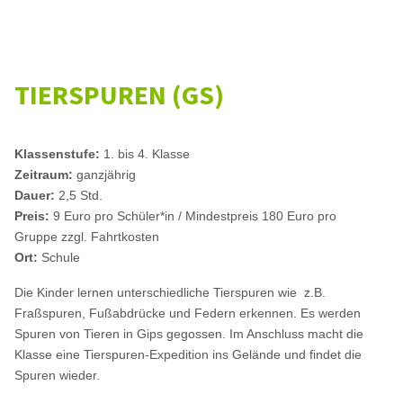
TIERSPUREN (GS)
Klassenstufe:
1. bis 4. Klasse
Zeitraum:
ganzjährig
Dauer:
2,5 Std.
Preis:
9 Euro pro Schüler*in / Mindestpreis 180 Euro pro
Gruppe zzgl. Fahrtkosten
Ort:
Schule
Die Kinder lernen unterschiedliche Tierspuren wie z.B.
Fraßspuren, Fußabdrücke und Federn erkennen. Es werden
Spuren von Tieren in Gips gegossen. Im Anschluss macht die
Klasse eine Tierspuren-Expedition ins Gelände und findet die
Spuren wieder.