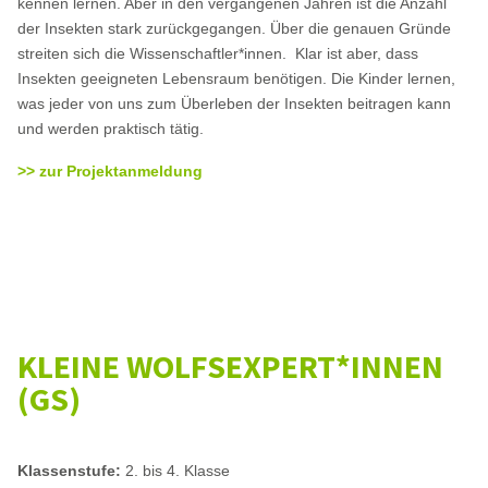
kennen lernen. Aber in den vergangenen Jahren ist die Anzahl
der Insekten stark zurückgegangen. Über die genauen Gründe
streiten sich die Wissenschaftler*innen. Klar ist aber, dass
Insekten geeigneten Lebensraum benötigen. Die Kinder lernen,
was jeder von uns zum Überleben der Insekten beitragen kann
und werden praktisch tätig.
>> zur Projektanmeldung
KLEINE WOLFSEXPERT*INNEN
(GS)
Klassenstufe:
2. bis 4. Klasse