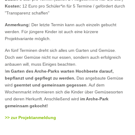
Kosten:
12 Euro pro Schüler*in für 5 Termine / gefördert durch
"Transparenz schaffen"
Anmerkung:
Der letzte Termin kann auch einzeln gebucht
werden. Für jüngere Kinder ist auch eine kürzere
Projektvariante möglich.
An fünf Terminen dreht sich alles um Garten und Gemüse.
Doch wer Gemüse nicht nur essen, sondern auch erfolgreich
anbauen will, muss Einiges beachten.
I
m Garten des Arche-Parks warten Hochbeete darauf,
bepflanzt und gepflegt zu werden.
Das angebaute Gemüse
wird
geerntet und gemeinsam gegessen
. Auf dem
Wochenmarkt informieren sich die Kinder über Gemüsesorten
und deren Herkunft. Anschließend wird
im Arche-Park
gemeinsam gekocht!
>> zur Projektanmeldung