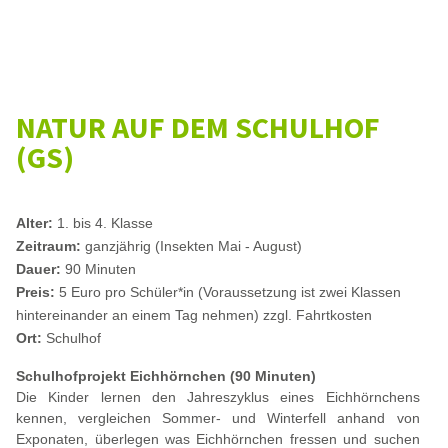
NATUR AUF DEM SCHULHOF
(GS)
Alter:
1. bis 4. Klasse
Zeitraum:
ganzjährig
(Insekten Mai - August)
Dauer:
90 Minuten
Preis:
5 Euro pro Schüler*in (Voraussetzung ist zwei Klassen
hintereinander an einem Tag nehmen) zzgl. Fahrtkosten
Ort:
Schulhof
Schulhofprojekt Eichhörnchen (90 Minuten)
Die Kinder lernen den Jahreszyklus eines Eichhörnchens
kennen, vergleichen Sommer- und Winterfell anhand von
Exponaten, überlegen was Eichhörnchen fressen und suchen