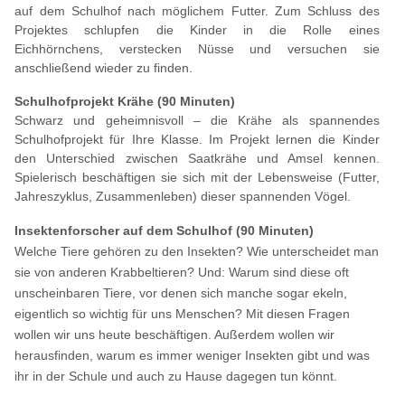
auf dem Schulhof nach möglichem Futter. Zum Schluss des
Projektes schlupfen die Kinder in die Rolle eines
Eichhörnchens, verstecken Nüsse und versuchen sie
anschließend wieder zu finden.
Schulhofprojekt Krähe (90 Minuten)
Schwarz und geheimnisvoll – die Krähe als spannendes
Schulhofprojekt für Ihre Klasse. Im Projekt lernen die Kinder
den Unterschied zwischen Saatkrähe und Amsel kennen.
Spielerisch beschäftigen sie sich mit der Lebensweise (Futter,
Jahreszyklus, Zusammenleben) dieser spannenden Vögel.
Insektenforscher auf dem Schulhof (90 Minuten)
Welche Tiere gehören zu den Insekten? Wie unterscheidet man
sie von anderen Krabbeltieren? Und: Warum sind diese oft
unscheinbaren Tiere, vor denen sich manche sogar ekeln,
eigentlich so wichtig für uns Menschen? Mit diesen Fragen
wollen wir uns heute beschäftigen. Außerdem wollen wir
herausfinden, warum es immer weniger Insekten gibt und was
ihr in der Schule und auch zu Hause dagegen tun könnt.