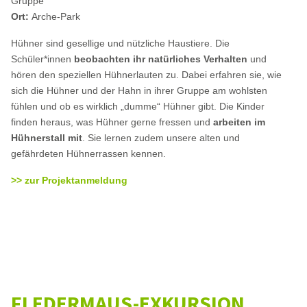
Gruppe
Ort:
Arche-Park
Hühner sind gesellige und nützliche Haustiere. Die
Schüler*innen
beobachten ihr natürliches Verhalten
und
hören den speziellen Hühnerlauten zu. Dabei erfahren sie, wie
sich die Hühner und der Hahn in ihrer Gruppe am wohlsten
fühlen und ob es wirklich „dumme“ Hühner gibt. Die Kinder
finden heraus, was Hühner gerne fressen und
arbeiten im
Hühnerstall mit
. Sie lernen zudem unsere alten und
gefährdeten Hühnerrassen kennen.
>> zur Projektanmeldung
FLEDERMAUS-EXKURSION