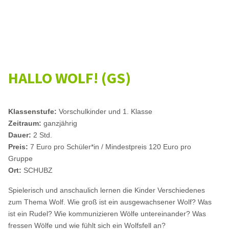
HALLO WOLF! (GS)
Klassenstufe:
Vorschulkinder und 1. Klasse
Zeitraum:
ganzjährig
Dauer:
2 Std.
Preis:
7 Euro pro Schüler*in / Mindestpreis 120 Euro pro
Gruppe
Ort:
SCHUBZ
Spielerisch und anschaulich lernen die Kinder Verschiedenes
zum Thema Wolf. Wie groß ist ein ausgewachsener Wolf? Was
ist ein Rudel? Wie kommunizieren Wölfe untereinander? Was
fressen Wölfe und wie fühlt sich ein Wolfsfell an?