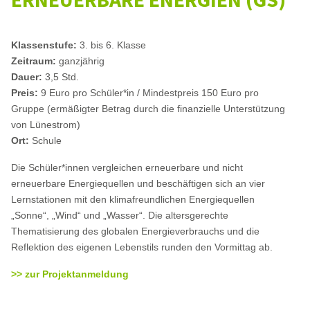
Klassenstufe:
3. bis 6. Klasse
Zeitraum:
ganzjährig
Dauer:
3,5 Std.
Preis:
9 Euro pro Schüler*in / Mindestpreis 150 Euro pro
Gruppe
(ermäßigter Betrag durch die finanzielle Unterstützung
von Lünestrom)
Ort:
Schule
Die Schüler*innen vergleichen erneuerbare und nicht
erneuerbare Energiequellen und beschäftigen sich an vier
Lernstationen mit den klimafreundlichen Energiequellen
„Sonne“, „Wind“ und „Wasser“. Die altersgerechte
Thematisierung des globalen Energieverbrauchs und die
Reflektion des eigenen Lebenstils runden den Vormittag ab.
>> zur Projektanmeldung