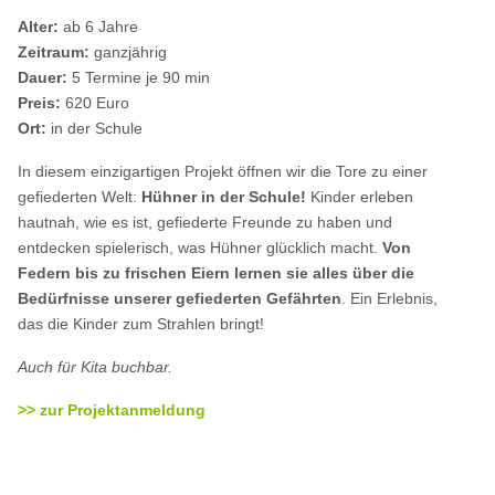
Alter:
ab 6 Jahre
Zeitraum:
ganzjährig
Dauer:
5 Termine
je 90 min
Preis:
620 Euro
Ort:
in der Schule
In diesem einzigartigen Projekt öffnen wir die Tore zu einer
gefiederten Welt:
Hühner in der Schule!
Kinder erleben
hautnah, wie es ist, gefiederte Freunde zu haben und
entdecken spielerisch, was Hühner glücklich macht.
Von
Federn bis zu frischen Eiern lernen sie alles über die
Bedürfnisse unserer gefiederten Gefährten
. Ein Erlebnis,
das die Kinder zum Strahlen bringt!
Auch für Kita buchbar.
>> zur Projektanmeldung