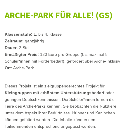
ARCHE-PARK FÜR ALLE! (GS)
Klassenstufe:
1. bis 4. Klasse
Zeitraum:
ganzjährig
Dauer:
2 Std.
Ermäßigter Preis:
120 Euro pro Gruppe (bis maximal 8
Schüler*innen mit Förderbedarf), gefördert über Arche-Inklusiv
Ort:
Arche-Park
Dieses Projekt ist ein zielgruppengerechtes Projekt für
Kleingruppen mit erhöhtem Unterstützungsbedarf
oder
geringen Deutschkenntnissen. Die Schüler*innen lernen die
Tiere des Arche-Parks kennen. Sie beobachten die Nutztiere
unter dem Aspekt ihrer Bedürfnisse. Hühner und Kaninchen
können gefüttert werden. Die Inhalte können den
Teilnehmenden entsprechend angepasst werden.