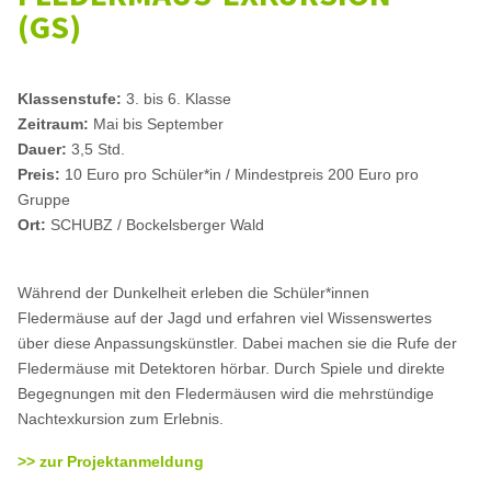
(GS)
Klassenstufe:
3. bis 6. Klasse
Zeitraum:
Mai bis September
Dauer:
3,5 Std.
Preis:
10 Euro pro Schüler*in / Mindestpreis 200 Euro pro
Gruppe
Ort:
SCHUBZ / Bockelsberger Wald
Während der Dunkelheit erleben die Schüler*innen
Fledermäuse auf der Jagd und erfahren viel Wissenswertes
über diese Anpassungskünstler. Dabei machen sie die Rufe der
Fledermäuse mit Detektoren hörbar. Durch Spiele und direkte
Begegnungen mit den Fledermäusen wird die mehrstündige
Nachtexkursion zum Erlebnis.
>> zur Projektanmeldung