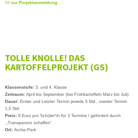
>> zur Projektanmeldung
TOLLE KNOLLE! DAS
KARTOFFELPROJEKT (GS)
Klassenstufe:
3. und 4. Klasse
Zeitraum:
April bis September (bei Frühkartoffeln März bis Juli)
Dauer:
Erster und Letzter Termin jeweils 3 Std., zweiter Termin
1,5 Std.
Preis:
8 Euro pro Schüler*in für 3 Termine / gefördert durch
„Transparenz schaffen“
Ort:
Arche-Park