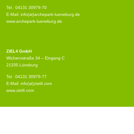
Tel.: 04131 30979-70
E-Mail: info(at)archepark-lueneburg.de
www.archepark-lueneburg.de
ZIEL4 GmbH
Wichernstraße 34 – Eingang C
21335 Lüneburg
Tel.: 04131 30979-77
E-Mail: info(at)ziel4.com
www.ziel4.com