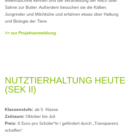
Melkmaschine kennen und die Verarbeitung der Milch über
Sahne zur Butter. Außerdem besuchen sie die Kälber,
Jungrinder und Milchkühe und erfahren etwas über Haltung
und Biologie der Tiere.
>> zur Projektanmeldung
NUTZTIERHALTUNG HEUTE
(SEK II)
Klassenstufe:
ab 5. Klasse
Zeitraum:
Oktober bis Juli
Preis:
6 Euro pro Schüler*in / gefördert durch „Transparenz
schaffen“