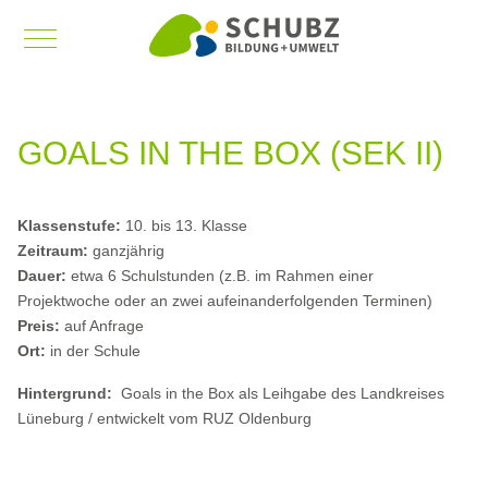
Mobile Menu Toggle
GOALS IN THE BOX (SEK II)
Klassenstufe:
10. bis 13. Klasse
Zeitraum:
ganzjährig
Dauer:
etwa 6 Schulstunden (z.B. im Rahmen einer
Projektwoche oder an zwei aufeinanderfolgenden Terminen)
Preis:
auf Anfrage
Ort:
in der Schule
Hintergrund:
Goals in the Box als Leihgabe des Landkreises
Lüneburg / entwickelt vom RUZ Oldenburg