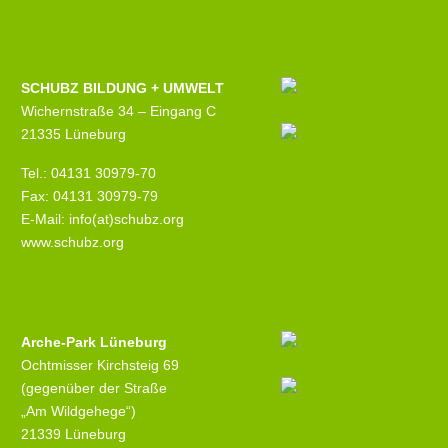
SCHUBZ BILDUNG + UMWELT
Wichernstraße 34 – Eingang C
21335 Lüneburg
Tel.: 04131 30979-70
Fax: 04131 30979-79
E-Mail: info(at)schubz.org
www.schubz.org
Arche-Park Lüneburg
Ochtmisser Kirchsteig 69
(gegenüber der Straße
„Am Wildgehege“)
21339 Lüneburg