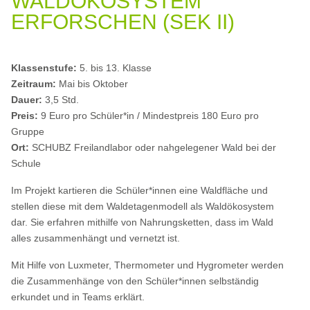
WALDÖKOSYSTEM
ERFORSCHEN (SEK II)
Klassenstufe:
5. bis 13. Klasse
Zeitraum:
Mai bis Oktober
Dauer:
3,5 Std.
Preis:
9 Euro pro Schüler*in / Mindestpreis 180 Euro pro
Gruppe
Ort:
SCHUBZ Freilandlabor oder nahgelegener Wald bei der
Schule
Im Projekt kartieren die Schüler*innen eine Waldfläche und
stellen diese mit dem Waldetagenmodell als Waldökosystem
dar. Sie erfahren mithilfe von Nahrungsketten, dass im Wald
alles zusammenhängt und vernetzt ist.
Mit Hilfe von Luxmeter, Thermometer und Hygrometer werden
die Zusammenhänge von den Schüler*innen selbständig
erkundet und in Teams erklärt.