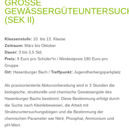
GROSSE G
EWÄSSERGÜTEUNTERSUCHU
SEK II)
Klassenstufe:
10. bis 13. Klasse
Zeitraum:
März bis Oktober
Dauer:
3 bis 3,5 Std.
Preis:
9 Euro pro Schüler*in / Mindestpreis 180 Euro pro
Gruppe
Ort:
Hasenburger Bach /
Treffpunkt:
Jugendherbergsparkplatz
Als praxisorientierte Abiturvorbereitung wird in 3 Stunden die
biologische, strukturelle und chemische Gewässergüte des
Hasenburger Bachs bestimmt. Diese Bestimmung erfolgt durch
die Suche nach Kleinlebewesen, die Arbeit mit
Strukturuntersuchungsbögen und die Bestimmung der
chemischen Parameter wie Nitrit, Phosphat, Ammonium und
pH-Wert.