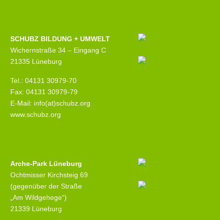
SCHUBZ BILDUNG + UMWELT
Wichernstraße 34 – Eingang C
21335 Lüneburg
Tel.: 04131 30979-70
Fax: 04131 30979-79
E-Mail: info(at)schubz.org
www.schubz.org
Arche-Park Lüneburg
Ochtmisser Kirchsteig 69
(gegenüber der Straße
„Am Wildgehege“)
21339 Lüneburg