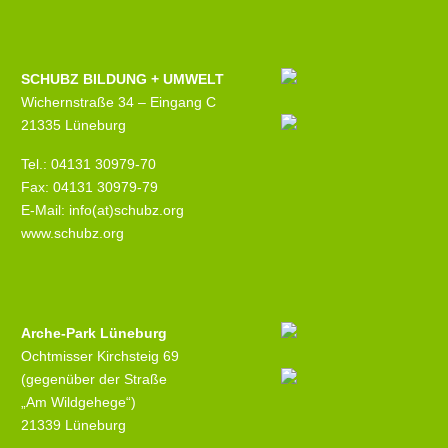
SCHUBZ BILDUNG + UMWELT
Wichernstraße 34 – Eingang C
21335 Lüneburg
Tel.: 04131 30979-70
Fax: 04131 30979-79
E-Mail: info(at)schubz.org
www.schubz.org
Arche-Park Lüneburg
Ochtmisser Kirchsteig 69
(gegenüber der Straße
„Am Wildgehege“)
21339 Lüneburg