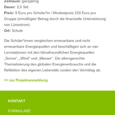
Zeitraum:
ganzjährig
Dauer:
3,5 Std.
Preis:
9 Euro pro Schüler*in / Mindestpreis 150 Euro pro
Gruppe
(ermäßigter Betrag durch die finanzielle Unterstützung
von Lünestrom)
Ort:
Schule
Die Schüler*innen vergleichen erneuerbare und nicht
erneuerbare Energiequellen und beschäftigen sich an vier
Lernstationen mit den klimafreundlichen Energiequellen
„Sonne“, „Wind“ und „Wasser“. Die altersgerechte
Thematisierung des globalen Energieverbrauchs und die
Reflektion des eigenen Lebenstils runden den Vormittag ab.
>> zur Projektanmeldung
KONTAKT
FORMULARE