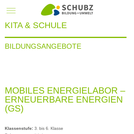
Mobile Menu Toggle
KITA & SCHULE
BILDUNGSANGEBOTE
MOBILES ENERGIELABOR –
ERNEUERBARE ENERGIEN
(GS)
Klassenstufe:
3. bis 6. Klasse