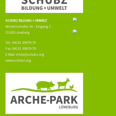
SCHUBZ BILDUNG + UMWELT
Wichernstraße 34 – Eingang C
21335 Lüneburg
Tel.: 04131 30979-70
Fax: 04131 30979-79
E-Mail: info(at)schubz.org
www.schubz.org