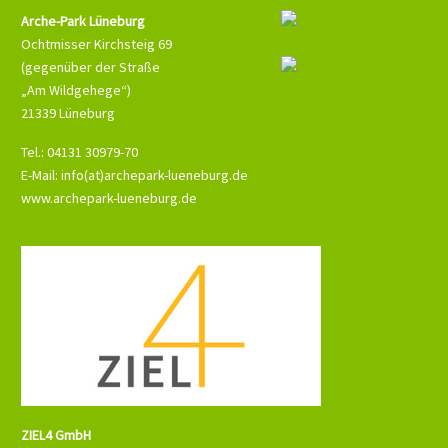
Arche-Park Lüneburg
Ochtmisser Kirchsteig 69
(gegenüber der Straße
„Am Wildgehege“)
21339 Lüneburg
Tel.: 04131 30979-70
E-Mail: info(at)archepark-lueneburg.de
www.archepark-lueneburg.de
ZIEL4 GmbH