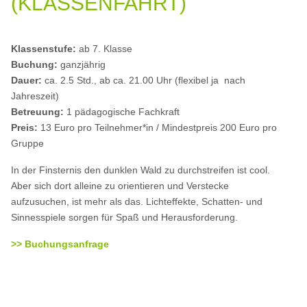
(KLASSENFAHRT)
Klassenstufe:
ab 7. Klasse
Buchung:
ganzjährig
Dauer:
ca. 2.5 Std., ab ca. 21.00 Uhr (flexibel ja nach
Jahreszeit)
Betreuung:
1 pädagogische Fachkraft
Preis:
13 Euro pro Teilnehmer*in / Mindestpreis 200 Euro pro
Gruppe
In der Finsternis den dunklen Wald zu durchstreifen ist cool.
Aber sich dort alleine zu orientieren und Verstecke
aufzusuchen, ist mehr als das. Lichteffekte, Schatten- und
Sinnesspiele sorgen für Spaß und Herausforderung.
>> Buchungsanfrage