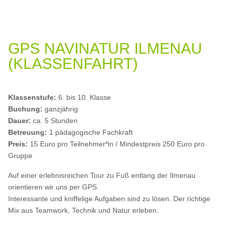
GPS NAVINATUR ILMENAU
(KLASSENFAHRT)
Klassenstufe:
6. bis 10. Klasse
Buchung:
ganzjährig
Dauer:
ca. 5 Stunden
Betreuung:
1 pädagogische Fachkraft
Preis:
15 Euro pro Teilnehmer*in / Mindestpreis 250 Euro
pro
Gruppe
Auf einer erlebnisreichen Tour zu Fuß entlang der Ilmenau
orientieren wir uns per GPS.
Interessante und kniffelige Aufgaben sind zu lösen. Der richtige
Mix aus Teamwork, Technik und Natur erleben.