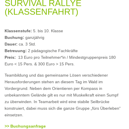
SURVIVAL RALLYE
(KLASSENFAHRT)
Klassenstufe:
5. bis 10. Klasse
Buchung:
ganzjährig
Dauer:
ca. 3 Std.
Betreuung:
2 pädagogische Fachkräfte
Preis:
13 Euro pro Teilnehmer*in / Mindestgruppenpreis 180
Euro < 15 Pers. & 300 Euro > 15 Pers.
Teambildung und das gemeinsame Lösen verschiedener
Herausforderungen stehen an diesem Tag im Wald im
Vordergrund. Neben dem Orientieren per Kompass in
unbekanntem Gelände gilt es nur mit Muskelkraft einen Sumpf
zu überwinden. In Teamarbeit wird eine stabile Seilbrücke
konstruiert, dabei muss sich die ganze Gruppe „fürs Überleben“
einsetzen.
>> Buchungsanfrage