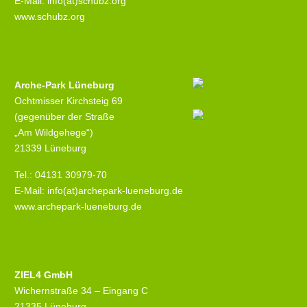
E-Mail: info(at)schubz.org
www.schubz.org
Arche-Park Lüneburg
Ochtmisser Kirchsteig 69
(gegenüber der Straße
„Am Wildgehege“)
21339 Lüneburg
Tel.: 04131 30979-70
E-Mail: info(at)archepark-lueneburg.de
www.archepark-lueneburg.de
ZIEL4 GmbH
Wichernstraße 34 – Eingang C
21335 Lüneburg