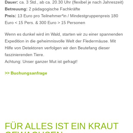
Dauer:
ca. 3 Std., ab ca. 20.30 Uhr (flexibel je nach Jahreszeit)
Betreuung:
2 pädagogische Fachkräfte
Preis:
13 Euro pro Teilnehmer*in / Mindestgruppenpreis 180
Euro < 15 Pers. & 300 Euro > 15 Personen
Wenn es dunkel wird im Wald, starten wir zu einer spannenden
Expedition in die geheimnisvolle Welt der Fledermäuse. Mit
Hilfe von Detektoren verfolgen wir den Beutefang dieser
faszinierenden Tiere.
Achtung: Unser ganzer Mut ist gefragt!
>> Buchungsanfrage
FÜR ALLES IST EIN KRAUT