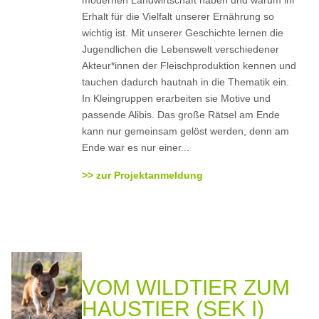
modernen Landwirtschaft haben und warum ihr
Erhalt für die Vielfalt unserer Ernährung so
wichtig ist. Mit unserer Geschichte lernen die
Jugendlichen die Lebenswelt verschiedener
Akteur*innen der Fleischproduktion kennen und
tauchen dadurch hautnah in die Thematik ein.
In Kleingruppen erarbeiten sie Motive und
passende Alibis. Das große Rätsel am Ende
kann nur gemeinsam gelöst werden, denn am
Ende war es nur einer...
>> zur Projektanmeldung
VOM WILDTIER ZUM
HAUSTIER (SEK I)