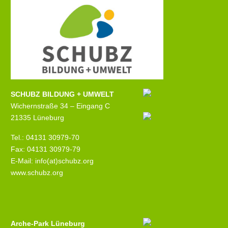
SCHUBZ BILDUNG + UMWELT
Wichernstraße 34 – Eingang C
21335 Lüneburg
Tel.: 04131 30979-70
Fax: 04131 30979-79
E-Mail: info(at)schubz.org
www.schubz.org
Arche-Park Lüneburg