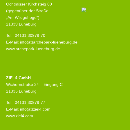
Ochtmisser Kirchsteig 69
(gegenüber der Straße
„Am Wildgehege“)
21339 Lüneburg
Tel.: 04131 30979-70
E-Mail: info(at)archepark-lueneburg.de
www.archepark-lueneburg.de
ZIEL4 GmbH
Wichernstraße 34 – Eingang C
21335 Lüneburg
Tel.: 04131 30979-77
E-Mail: info(at)ziel4.com
www.ziel4.com