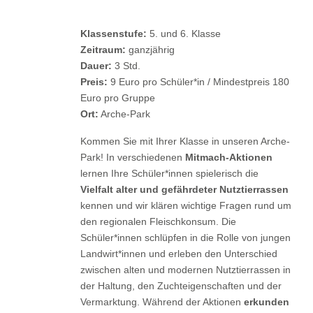
Klassenstufe:
5. und 6. Klasse
Zeitraum:
ganzjährig
Dauer:
3 Std.
Preis:
9 Euro pro Schüler*in / Mindestpreis 180
Euro pro Gruppe
Ort:
Arche-Park
Kommen Sie mit Ihrer Klasse in unseren Arche-
Park! In verschiedenen
Mitmach-Aktionen
lernen Ihre Schüler*innen spielerisch die
Vielfalt alter und gefährdeter Nutztierrassen
kennen und wir klären wichtige Fragen rund um
den regionalen Fleischkonsum. Die
Schüler*innen schlüpfen in die Rolle von jungen
Landwirt*innen und erleben den Unterschied
zwischen alten und modernen Nutztierrassen in
der Haltung, den Zuchteigenschaften und der
Vermarktung. Während der Aktionen
erkunden