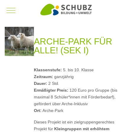
Mobile Menu Toggle
ARCHE-PARK FÜR
ALLE! (SEK I)
Klassenstufe:
5. bis 10. Klasse
Zeitraum:
ganzjährig
Dauer:
2 Std.
Ermäßigter Preis:
120 Euro pro Gruppe (bis
maximal 8 Schüler*innen mit Förderbedarf),
gefördert über Arche-Inklusiv
Ort:
Arche-Park
Dieses Projekt ist ein zielgruppengerechtes
Projekt für
Kleingruppen mit erhöhtem