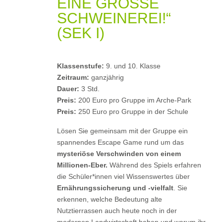
EINE GROSSE S
CHWEINEREI!“
(SEK I)
Klassenstufe:
9. und 10. Klasse
Zeitraum:
ganzjährig
Dauer:
3 Std.
Preis:
200 Euro pro Gruppe im Arche-Park
Preis:
250 Euro pro Gruppe in der Schule
Lösen Sie gemeinsam mit der Gruppe ein
spannendes Escape Game rund um das
mysteriöse Verschwinden von einem
Millionen-Eber.
Während des Spiels erfahren
die Schüler*innen viel Wissenswertes über
Ernährungssicherung und -vielfalt
. Sie
erkennen, welche Bedeutung alte
Nutztierrassen auch heute noch in der