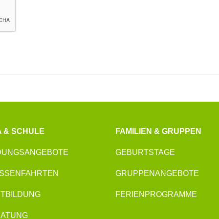
A & SCHULE
FAMILIEN & GRUPPEN
DUNGSANGEBOTE
GEBURTSTAGE
SSENFAHRTEN
GRUPPENANGEBOTE
TBILDUNG
FERIENPROGRAMME
RATUNG