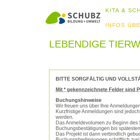
KITA & SC
INFOS ÜB
LEBENDIGE TIERW
BITTE SORGFÄLTIG UND VOLLST
Mit * gekennzeichnete Felder sind Pf
Buchungshinweise
Wir freuen uns über Ihre Anmeldungen.
Kurzfristige Anmeldungen sind jedoch
werden.
Das Anmeldevolumen zu Beginn des Sc
Buchungsbestätigungen bis spätesten
Das Projekt ist dann verbindlich geb
Buchungsbedingungen schriftlich zur