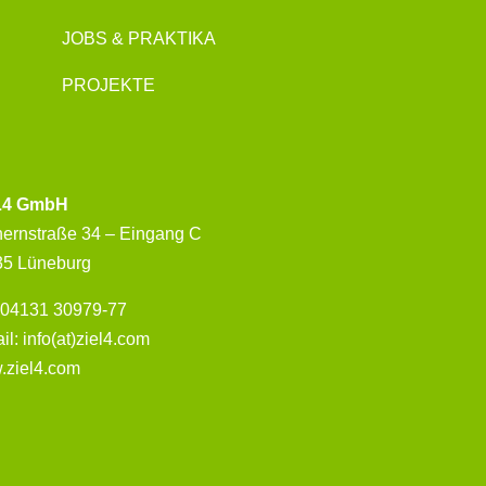
JOBS & PRAKTIKA
PROJEKTE
L4 GmbH
hernstraße 34 – Eingang C
35 Lüneburg
: 04131 30979-77
il: info(at)ziel4.com
.ziel4.com