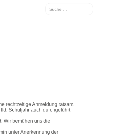
Suche
ine rechtzeitige Anmeldung ratsam.
lfd. Schuljahr auch durchgeführt
d. Wir bemühen uns die
rmin unter Anerkennung der