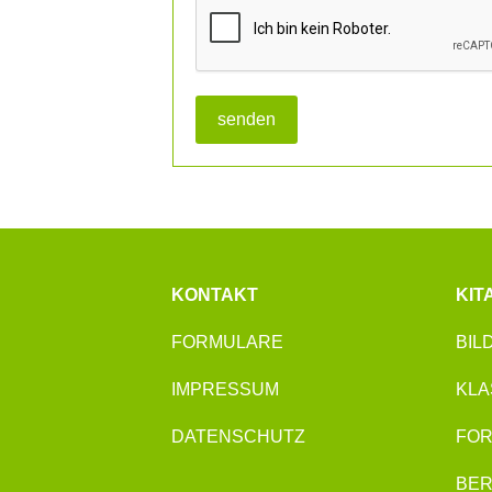
reCAPTCHA
*
senden
KONTAKT
KIT
FORMULARE
BIL
IMPRESSUM
KLA
DATENSCHUTZ
FOR
BE