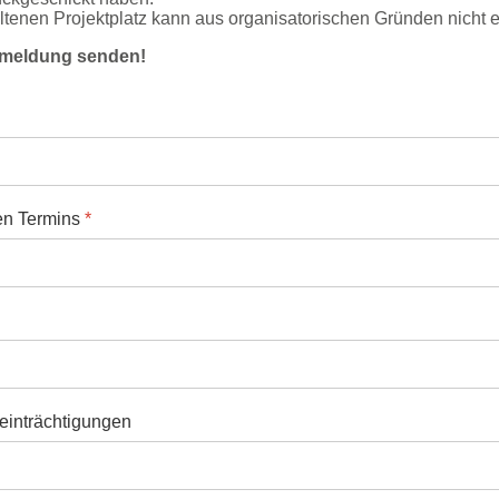
altenen Projektplatz kann aus organisatorischen Gründen nicht e
Anmeldung senden!
en Termins
*
eeinträchtigungen