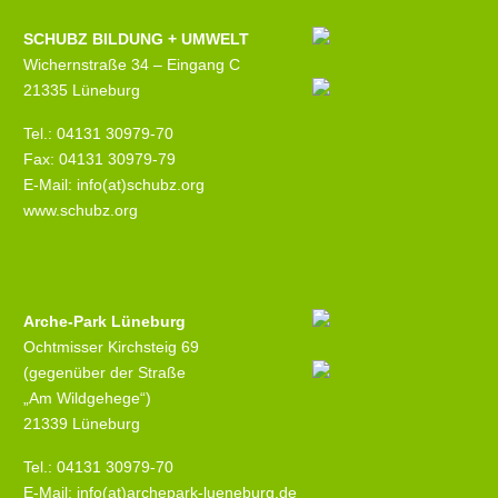
SCHUBZ BILDUNG + UMWELT
Wichernstraße 34 – Eingang C
21335 Lüneburg
Tel.: 04131 30979-70
Fax: 04131 30979-79
E-Mail: info(at)schubz.org
www.schubz.org
Arche-Park Lüneburg
Ochtmisser Kirchsteig 69
(gegenüber der Straße
„Am Wildgehege“)
21339 Lüneburg
Tel.: 04131 30979-70
E-Mail: info(at)archepark-lueneburg.de