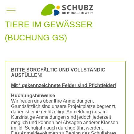
Mobile Menu Toggle
TIERE IM GEWÄSSER
(BUCHUNG GS)
BITTE SORGFÄLTIG UND VOLLSTÄNDIG
AUSFÜLLEN!
Mit * gekennzeichnete Felder sind Pfichtfelder!
Buchungshinweise
Wir freuen uns über Ihre Anmeldungen.
Grundsätzlich sind unsere Projektplätze begrenzt,
daher ist eine rechtzeitige Anmeldung ratsam.
Kurzfristige Anmeldungen sind jedoch jederzeit
möglich und können bei Absagen anderer Klassen
im lfd. Schuljahr auch durchgeführt werden.
Das Anmeldevolumen zu Beginn des Schuljahres