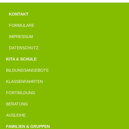
KONTAKT
FORMULARE
IMPRESSUM
DATENSCHUTZ
KITA & SCHULE
BILDUNGSANGEBOTE
KLASSENFAHRTEN
FORTBILDUNG
BERATUNG
AUSLEIHE
FAMILIEN & GRUPPEN