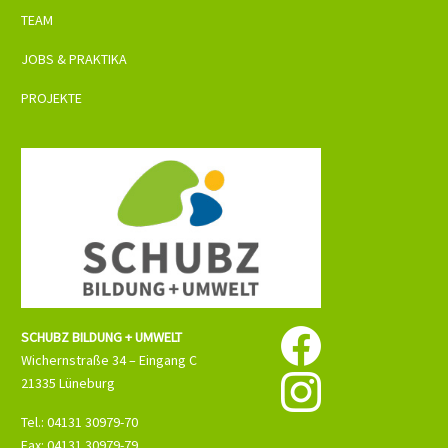
TEAM
JOBS & PRAKTIKA
PROJEKTE
SCHUBZ BILDUNG + UMWELT
Wichernstraße 34 – Eingang C
21335 Lüneburg
Tel.: 04131 30979-70
Fax: 04131 30979-79