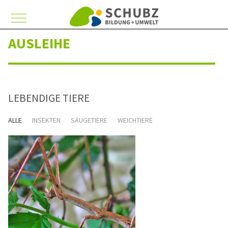
Mobile Menu Toggle
AUSLEIHE
LEBENDIGE TIERE
ALLE
INSEKTEN
SÄUGETIERE
WEICHTIERE