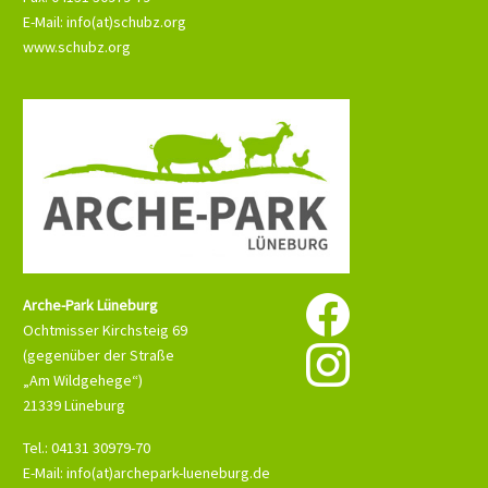
E-Mail: info(at)schubz.org
www.schubz.org
Arche-Park Lüneburg
Ochtmisser Kirchsteig 69
(gegenüber der Straße
„Am Wildgehege“)
21339 Lüneburg
Tel.: 04131 30979-70
E-Mail: info(at)archepark-lueneburg.de