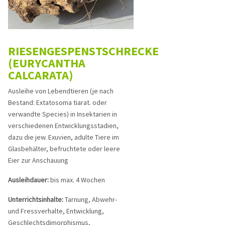
RIESENGESPENSTSCHRECKE
(EURYCANTHA
CALCARATA)
Ausleihe von Lebendtieren (je nach
Bestand: Extatosoma tiarat. oder
verwandte Species) in Insektarien in
verschiedenen Entwicklungsstadien,
dazu die jew. Exuvien, adulte Tiere im
Glasbehälter, befruchtete oder leere
Eier zur Anschauung
Ausleihdauer:
bis max. 4 Wochen
Unterrichtsinhalte:
Tarnung, Abwehr-
und Fressverhalte, Entwicklung,
Geschlechtsdimorphismus,