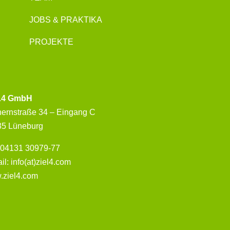
JOBS & PRAKTIKA
PROJEKTE
L4 GmbH
hernstraße 34 – Eingang C
35 Lüneburg
: 04131 30979-77
il: info(at)ziel4.com
.ziel4.com