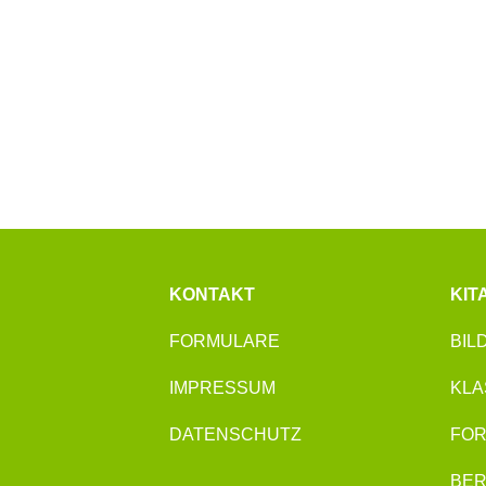
KONTAKT
KIT
FORMULARE
BIL
IMPRESSUM
KLA
DATENSCHUTZ
FOR
BE