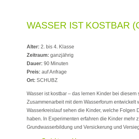
WASSER IST KOSTBAR (
Alter:
2. bis 4. Klasse
Zeitraum:
ganzjährig
Dauer:
90 Minuten
Preis:
auf Anfrage
Ort:
SCHUBZ
Wasser ist kostbar – das lernen Kinder bei diesem
Zusammenarbeit mit dem Wasserforum entwickelt
Wasserkreislauf sehen die Kinder, welche Folge
haben. In Experimenten erfahren die Kinder mehr
Grundwasserbildung und Versickerung und Versie