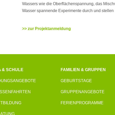
Wassers wie die Oberflächenspannung, das Mischv
Wasser spannende Experimente durch und stellen 
>> zur Projektanmeldung
A & SCHULE
FAMILIEN & GRUPPEN
DUNGSANGEBOTE
GEBURTSTAGE
SSENFAHRTEN
GRUPPENANGEBOTE
TBILDUNG
FERIENPROGRAMME
RATUNG