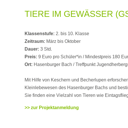
TIERE IM GEWÄSSER (G
Klassenstufe:
2. bis 10. Klasse
Zeitraum:
März bis Oktober
Dauer:
3 Std.
Preis:
9 Euro pro Schüler*in / Mindestpreis 180 Eu
Ort:
Hasenburger Bach / Treffpunkt Jugendherberg
Mit Hilfe von Keschern und Becherlupen erforschen
Kleinlebewesen des Hasenburger Bachs und besti
Sie finden eine Vielzahl von Tieren wie Eintagsfli
>> zur Projektanmeldung