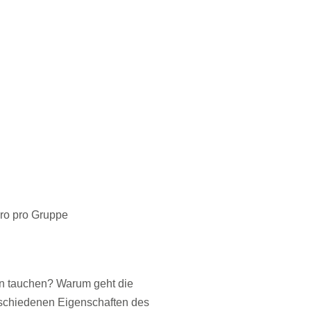
uro pro Gruppe
 tauchen? Warum geht die
rschiedenen Eigenschaften des