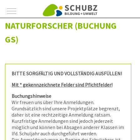
Mobile Menu Toggle
NATURFORSCHER (BUCHUNG
GS)
BITTE SORGFÄLTIG UND VOLLSTÄNDIG AUSFÜLLEN!
Mit * gekennzeichnete Felder sind Pfichtfelder!
Buchungshinweise
Wir freuen uns über Ihre Anmeldungen.
Grundsätzlich sind unsere Projektplätze begrenzt,
daher ist eine rechtzeitige Anmeldung ratsam.
Kurzfristige Anmeldungen sind jedoch jederzeit
möglich und können bei Absagen anderer Klassen im
lfd. Schuljahr auch durchgeführt werden.
Das Anmeldevolumen zu Beginn des Schuljahres ist