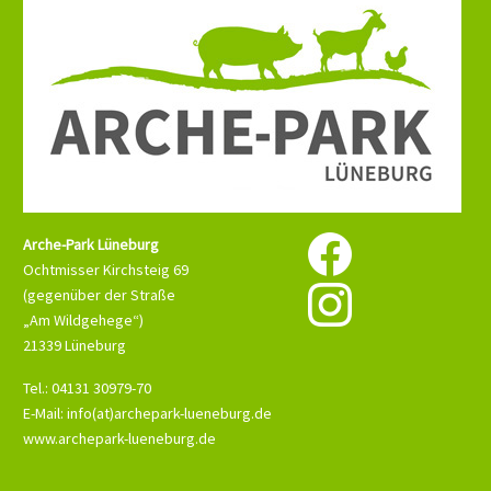
Arche-Park Lüneburg
Ochtmisser Kirchsteig 69
(gegenüber der Straße
„Am Wildgehege“)
21339 Lüneburg
Tel.: 04131 30979-70
E-Mail: info(at)archepark-lueneburg.de
www.archepark-lueneburg.de