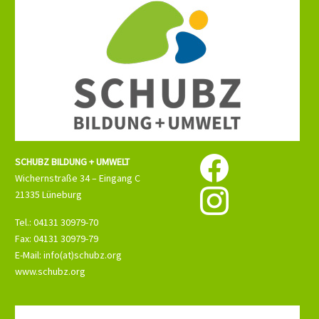
SCHUBZ BILDUNG + UMWELT
Wichernstraße 34 – Eingang C
21335 Lüneburg
Tel.: 04131 30979-70
Fax: 04131 30979-79
E-Mail: info(at)schubz.org
www.schubz.org