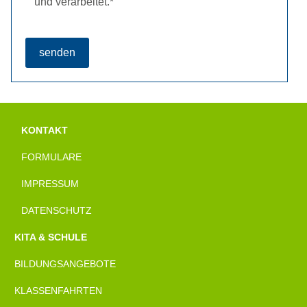
und verarbeitet.
*
reCAPTCHA
*
senden
KONTAKT
FORMULARE
IMPRESSUM
DATENSCHUTZ
KITA & SCHULE
BILDUNGSANGEBOTE
KLASSENFAHRTEN