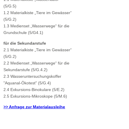
(5/G.5)
1.2 Materialkiste „Tiere im Gewässer“
(5/G.2)
1.3 Medienset „Wasserwege“ für die
Grundschule (5/G4.1)
für die Sekundarstufe
2.1 Materialkiste „Tiere im Gewässer“
(5/G.2)
2.2 Medienset „Wasserwege“ für die
Sekundarstufe (5/G.4.2)
2.3 Wasseruntersuchungskoffer
"Aquanal-Ökotest" (5/G.4)
2.4 Exkursions-Binokulare (5/E.2)
2.5 Exkursions-Mikroskope (5/M.6)
>> Anfrage zur Materialausleihe