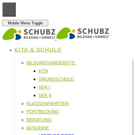
Mobile Menu Toggle
KITA & SCHULE
BILDUNGSANGEBOTE
KITA
GRUNDSCHULE
SEK I
SEK II
KLASSENFAHRTEN
FORTBILDUNG
BERATUNG
AUSLEIHE