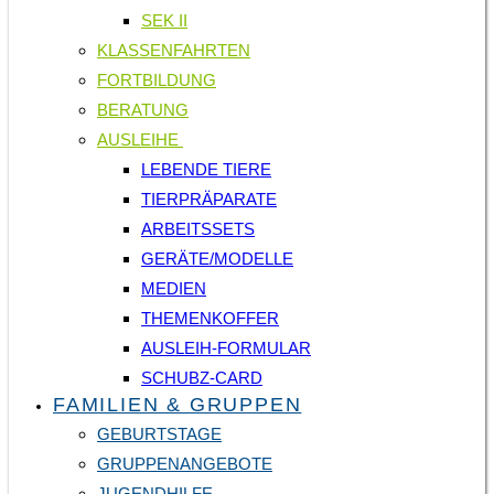
SEK II
KLASSENFAHRTEN
FORTBILDUNG
BERATUNG
AUSLEIHE
LEBENDE TIERE
TIERPRÄPARATE
ARBEITSSETS
GERÄTE/MODELLE
MEDIEN
THEMENKOFFER
AUSLEIH-FORMULAR
SCHUBZ-CARD
FAMILIEN & GRUPPEN
GEBURTSTAGE
GRUPPENANGEBOTE
JUGENDHILFE