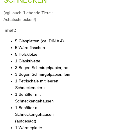
SCHNECKEN
(vgl. auch "Lebende Tiere":
Achatschnecken!)
Inhalt:
5 Glasplatten (ca. DIN A 4)
5 Wärmflaschen
5 Holzklötze
1 Glasküvette
3 Bogen Schmirgelpapier, rau
3 Bogen Schmirgelpapier, fein
1 Petrischale mit leeren
Schneckeneiern
1 Behälter mit
Schneckengehäusen
1 Behälter mit
Schneckengehäusen
(aufgesägt)
1 Wärmeplatte