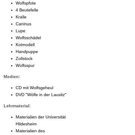
Wolfspfote
4 Beutefelle
Kralle
Caninus
Lupe
Wolfsschädel
Kotmodell
Handpuppe
Zollstock
Wolfsspur
Medien:
CD mit Wolfsgeheul
DVD "Wölfe in der Lausitz"
Lehrmaterial:
Materialien der Universität
Hildesheim
Materialien des