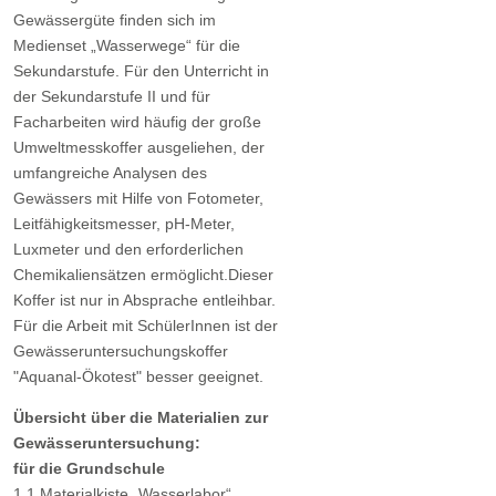
Gewässergüte finden sich im
Medienset „Wasserwege“ für die
Sekundarstufe. Für den Unterricht in
der Sekundarstufe II und für
Facharbeiten wird häufig der große
Umweltmesskoffer ausgeliehen, der
umfangreiche Analysen des
Gewässers mit Hilfe von Fotometer,
Leitfähigkeitsmesser, pH-Meter,
Luxmeter und den erforderlichen
Chemikaliensätzen ermöglicht.Dieser
Koffer ist nur in Absprache entleihbar.
Für die Arbeit mit SchülerInnen ist der
Gewässeruntersuchungskoffer
"Aquanal-Ökotest" besser geeignet.
Übersicht über die Materialien zur
Gewässeruntersuchung:
für die Grundschule
1.1 Materialkiste „Wasserlabor“