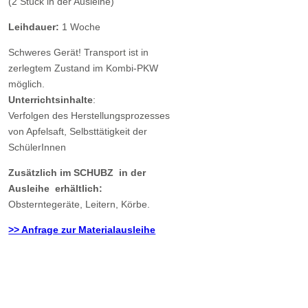
(2 Stück in der Ausleihe)
Leihdauer:
1 Woche
Schweres Gerät! Transport ist in
zerlegtem Zustand im Kombi-PKW
möglich.
Unterrichtsinhalte
:
Verfolgen des Herstellungsprozesses
von Apfelsaft, Selbsttätigkeit der
SchülerInnen
Zusätzlich im SCHUBZ in der
Ausleihe erhältlich:
Obsterntegeräte, Leitern, Körbe.
>> Anfrage zur Materialausleihe