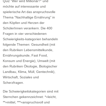
Quiz "Wer wird Millionär?" und
möchte auf interessante und
spielerische Art das anspruchsvolle
Thema "Nachhaltige Ernährung" in
den Köpfen und Herzen der
SchülerInnen verankern. Die 400
Fragen in vier verschiedenen
Schwierigkeits-kategorien behandeln
folgende Themen: Gesundheit (mit
den Rubriken Lebensmittelkunde,
Ernährungskunde, Fast Food,
Konsum und Energie), Umwelt (mit
den Rubriken Ökologie, Biologischer
Landbau, Klima, Müll, Gentechnik),
Wirtschaft, Soziales und
Scherzfragen.
Die Schwierigkeitskategorien sind mit
Sternchen gekennzeichnet: *=leicht,
**=mittel, ***=anspruchsvoll und