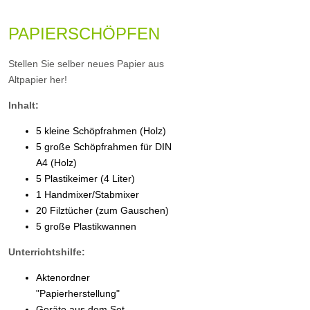
PAPIERSCHÖPFEN
Stellen Sie selber neues Papier aus
Altpapier her!
Inhalt:
5 kleine Schöpfrahmen (Holz)
5 große Schöpfrahmen für DIN
A4 (Holz)
5 Plastikeimer (4 Liter)
1 Handmixer/Stabmixer
20 Filztücher (zum Gauschen)
5 große Plastikwannen
Unterrichtshilfe:
Aktenordner
"Papierherstellung"
Geräte aus dem Set