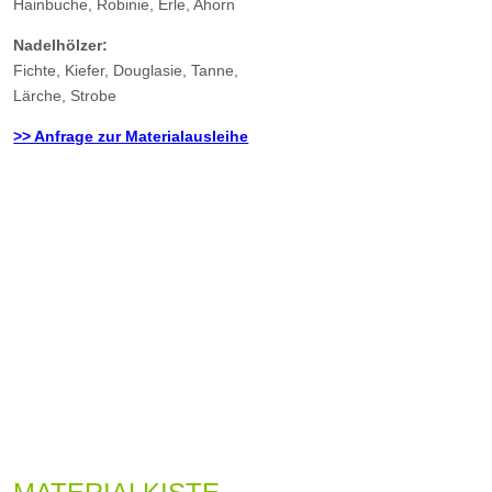
Hainbuche, Robinie, Erle, Ahorn
Nadelhölzer:
Fichte, Kiefer, Douglasie, Tanne,
Lärche, Strobe
>> Anfrage zur Materialausleihe