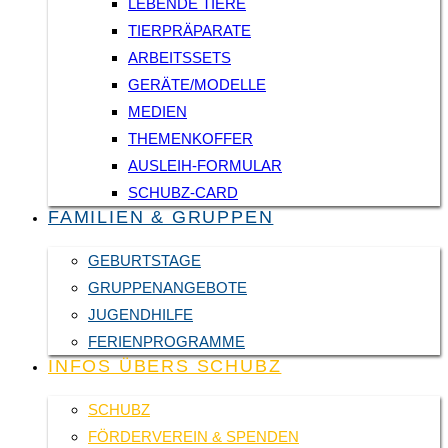
LEBENDE TIERE
TIERPRÄPARATE
ARBEITSSETS
GERÄTE/MODELLE
MEDIEN
THEMENKOFFER
AUSLEIH-FORMULAR
SCHUBZ-CARD
FAMILIEN & GRUPPEN
GEBURTSTAGE
GRUPPENANGEBOTE
JUGENDHILFE
FERIENPROGRAMME
INFOS ÜBERS SCHUBZ
SCHUBZ
FÖRDERVEREIN & SPENDEN