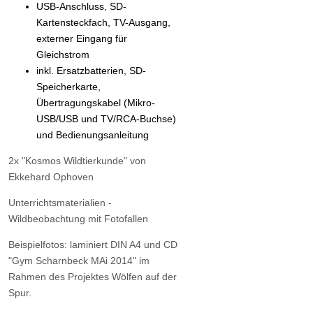
USB-Anschluss, SD-
Kartensteckfach, TV-Ausgang,
externer Eingang für
Gleichstrom
inkl. Ersatzbatterien, SD-
Speicherkarte,
Übertragungskabel (Mikro-
USB/USB und TV/RCA-Buchse)
und Bedienungsanleitung
2x "Kosmos Wildtierkunde" von
Ekkehard Ophoven
Unterrichtsmaterialien -
Wildbeobachtung mit Fotofallen
Beispielfotos: laminiert DIN A4 und CD
"Gym Scharnbeck MAi 2014" im
Rahmen des Projektes Wölfen auf der
Spur.