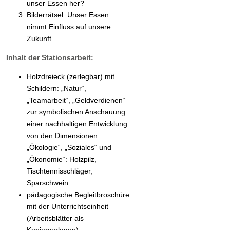
unser Essen her?
Bilderrätsel: Unser Essen
nimmt Einfluss auf unsere
Zukunft.
Inhalt der Stationsarbeit:
Holzdreieck (zerlegbar) mit
Schildern: „Natur“,
„Teamarbeit“, „Geldverdienen“
zur symbolischen Anschauung
einer nachhaltigen Entwicklung
von den Dimensionen
„Ökologie“, „Soziales“ und
„Ökonomie“: Holzpilz,
Tischtennisschläger,
Sparschwein.
pädagogische Begleitbroschüre
mit der Unterrichtseinheit
(Arbeitsblätter als