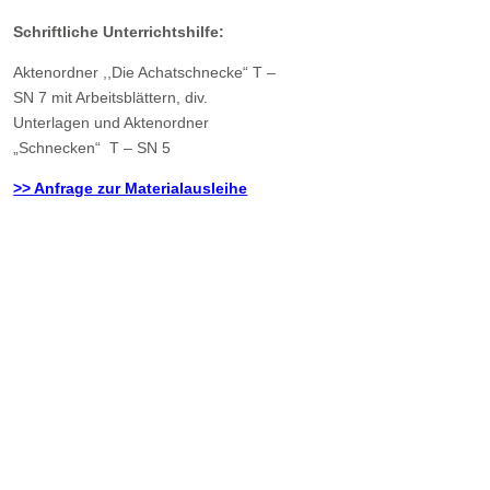
Schriftliche Unterrichtshilfe:
Aktenordner ,,Die Achatschnecke“ T –
SN 7 mit Arbeitsblättern, div.
Unterlagen und Aktenordner
„Schnecken“ T – SN 5
>> Anfrage zur Materialausleihe